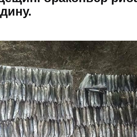
дину.