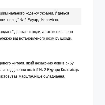
Кримінального кодексу України. Йдеться
ння поліції № 2 Едуард Коломієць.
завданої державі шкоди, а також вирішено
залежно від встановленого розміру шкоди.
цевого жителя, який незаконно ловив рибу
ник відділення поліції № 2 Едуард Коломієць
ористовував масштабніше обладнання,