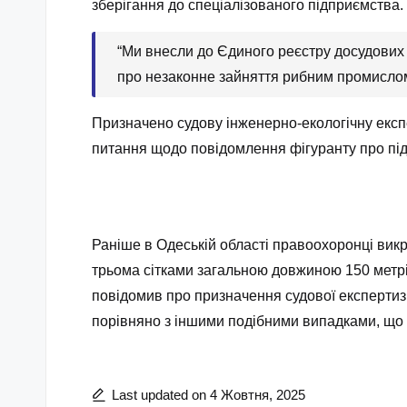
зберігання до спеціалізованого підприємства.
“Ми внесли до Єдиного реєстру досудових 
про незаконне зайняття рибним промислом,
Призначено судову інженерно-екологічну експе
питання щодо повідомлення фігуранту про під
Раніше в Одеській області правоохоронці вик
трьома сітками загальною довжиною 150 метрі
повідомив про призначення судової експерти
порівняно з іншими подібними випадками, що 
Last updated on 4 Жовтня, 2025