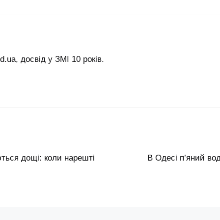
.ua, досвід у ЗМІ 10 років.
ються дощі: коли нарешті
В Одесі п’яний вод