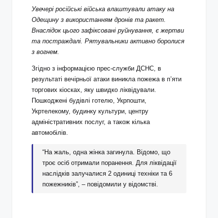
Увечері російські війська влаштували атаку на
Одещину з використанням дронів та ракет.
Внаслідок цього зафіксовані руйнування, є жертви
та постраждалі. Рятувальники активно боролися
з вогнем.
Згідно з інформацією прес-служби ДСНС, в
результаті вечірньої атаки виникла пожежа в п’яти
торгових кіосках, яку швидко ліквідували.
Пошкоджені будівлі готелю, Укрпошти,
Укртелекому, будинку культури, центру
адміністративних послуг, а також кілька
автомобілів.
“На жаль, одна жінка загинула. Відомо, що
троє осіб отримали поранення. Для ліквідації
наслідків залучалися 2 одиниці техніки та 6
пожежників”, – повідомили у відомстві.