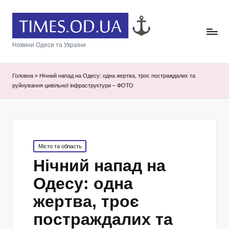
Новини Одеси та України
Головна
»
Нічний напад на Одесу: одна жертва, троє постраждалих та
руйнування цивільної інфраструктури – ФОТО
Posted
Місто та область
in
Нічний напад на
Одесу: одна
жертва, троє
постраждалих та