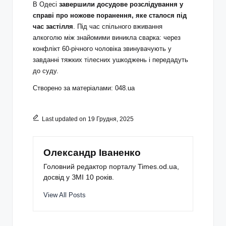
В Одесі
завершили досудове розслідування у
справі про ножове поранення, яке сталося під
час застілля
. Під час спільного вживання
алкоголю між знайомими виникла сварка: через
конфлікт 60‑річного чоловіка звинувачують у
завданні тяжких тілесних ушкоджень і передадуть
до суду.
Створено за матеріалами: 048.ua
Last updated on 19 Грудня, 2025
Олександр Іваненко
Головний редактор порталу Times.od.ua,
досвід у ЗМІ 10 років.
View All Posts