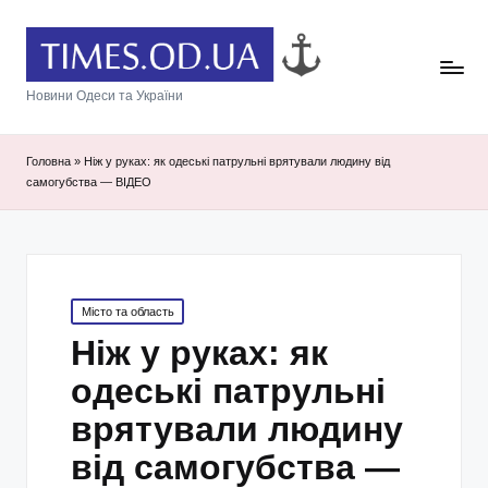
Новини Одеси та України
Головна
»
Ніж у руках: як одеські патрульні врятували людину від
самогубства — ВІДЕО
Posted
Місто та область
in
Ніж у руках: як
одеські патрульні
врятували людину
від самогубства —