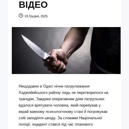
ВІДЕО
19 Грудня, 2025
Нещодавно в Одесі нічне патрулювання
Хаджибейського району ледь не перетворилося на
трагедію. Завдяки оперативним діям патрульних
вдалося врятувати чоловіка, який перебував у
вкрай важкому психологічному стані й погрожував
собі заподіяти шкоду. За словами Національної
поліції, інцидент стався під час планового