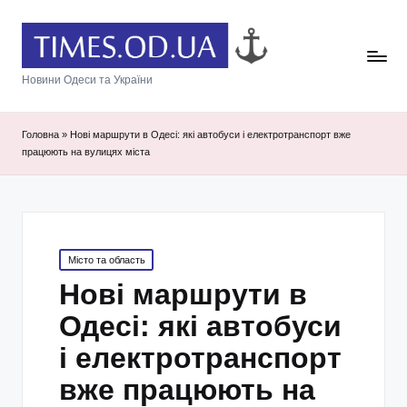
Новини Одеси та України
Головна
»
Нові маршрути в Одесі: які автобуси і електротранспорт вже
працюють на вулицях міста
Posted
Місто та область
in
Нові маршрути в
Одесі: які автобуси
і електротранспорт
вже працюють на