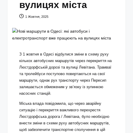
вулицях міста
1 Жовтня, 2025
З 1 жовтня в Одесі відбулися зміни в схему руху
кількох автобусних маршрутів через перекриття на
Люстдорфській дорозі та вулиці Левітана. Трамваї
та тролейбуси поступово повертаються на свої
маршрути, однак рух транспорту через Пересип
залишається обмеженим у зв’язку із зупинкою
насосних станцій.
Міська влада повідомила, що через аварійну
ситуацію і перекриття важливого перехрестя
Люстдорфська дорога / Левітана, було необхідно
внести зміни в схеми руху автобусних маршрутів,
щоб забезпечити транспортне сполучення в цій