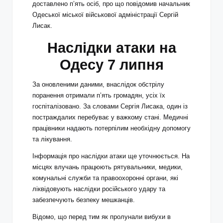
доставлено п’ять осіб, про що повідомив начальник
Одеської міської військової адміністрації Сергій
Лисак.
Наслідки атаки на
Одесу 7 липня
За оновленими даними, внаслідок обстрілу
поранення отримали п’ять громадян, усіх їх
госпіталізовано. За словами Сергія Лисака, один із
постраждалих перебуває у важкому стані. Медичні
працівники надають потерпілим необхідну допомогу
та лікування.
Інформація про наслідки атаки ще уточнюється. На
місцях влучань працюють рятувальники, медики,
комунальні служби та правоохоронні органи, які
ліквідовують наслідки російського удару та
забезпечують безпеку мешканців.
Відомо, що перед тим як пролунали вибухи в