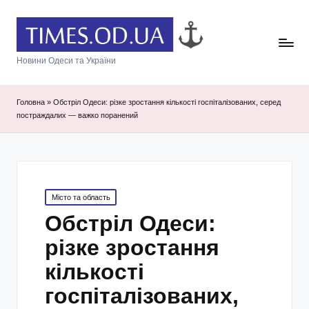
Новини Одеси та України
Головна
»
Обстріл Одеси: різке зростання кількості госпіталізованих, серед
постраждалих — важко поранений
Posted
Місто та область
in
Обстріл Одеси:
різке зростання
кількості
госпіталізованих,