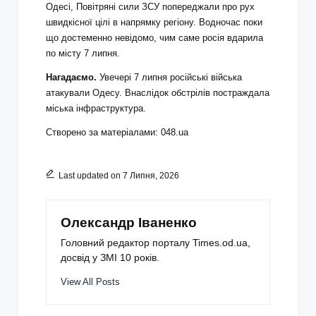
Одесі, Повітряні сили ЗСУ попереджали про рух
швидкісної цілі в напрямку регіону. Водночас поки
що достеменно невідомо, чим саме росія вдарила
по місту 7 липня.
Нагадаємо.
Увечері 7 липня російські війська
атакували Одесу. Внаслідок обстрілів постраждала
міська інфраструктура.
Створено за матеріалами: 048.ua
Last updated on 7 Липня, 2026
Олександр Іваненко
Головний редактор порталу Times.od.ua,
досвід у ЗМІ 10 років.
View All Posts