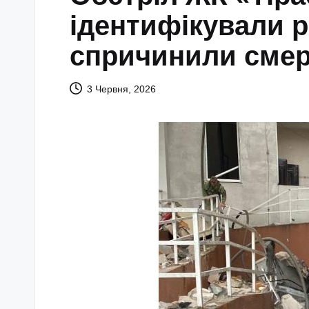
ідентифікували р
спричинили смерт
3 Червня, 2026