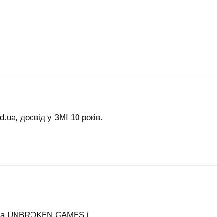
.ua, досвід у ЗМІ 10 років.
 на UNBROKEN GAMES і