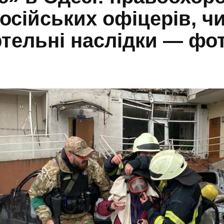
осійських офіцерів, чи
ельні наслідки — фото