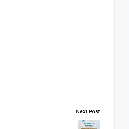
Next Post