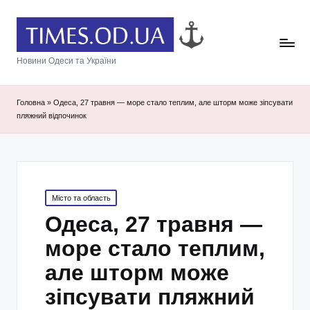
Новини Одеси та України
Головна
»
Одеса, 27 травня — море стало теплим, але шторм може зіпсувати
пляжний відпочинок
Posted
Місто та область
in
Одеса, 27 травня —
море стало теплим,
але шторм може
зіпсувати пляжний