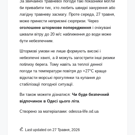
За звичайної травневої погоди такі показники могли
би привабити тих, хто любить швидкі занурення або
лагідну травневу засмагу. Проте середа, 27 травня,
може принести неприємні сюрпризи. Через
оголошене штормове попередження
і очікувані
шквали вітру до 20 м/с наближення до води може
бути небезпечним.
Штормові умови не лише формують високі і
небезпечні хвилі, а й можуть загострити інші ризики
поблизу берега. Тому навіть за теплої денної
погоди та температури повітря до +27°С краще
відкласти морські прогулянки та купання до
стабілізації погодної ситуації.
Ви також можете дізнатися:
Чи буде безпечний
відпочинок в Одесі цього літа
.
Створено за матеріалами:
odessa-life.od.ua
Last updated on 27 Травня, 2026