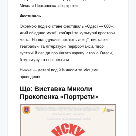
Миколи Прокопенка «Портрети».
Фестиваль
Окремою подією стане фестиваль «Одесі — 600»,
який об’єднає музеї, кав’ярні та культурні простори
міста. На відвідувачів чекають лекції, виставки,
театральні та літературні перформанси, творчі
зустрічі й бесіди про багатошарову історію Одеси,
її культуру та перспективи.
Нижче — деталі подій із часом та місцями
проведення.
Що: Виставка Миколи
Прокопенка «Портрети»