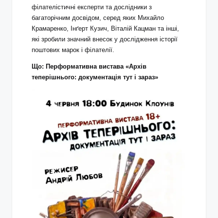
філателістичні експерти та дослідники з
багаторічним досвідом, серед яких Михайло
Крамаренко, Інґерт Кузич, Віталій Кацман та інші,
які зробили значний внесок у дослідження історії
поштових марок і філателії.
Що:
Перформативна вистава «Архів
теперішнього: документація тут і зараз»