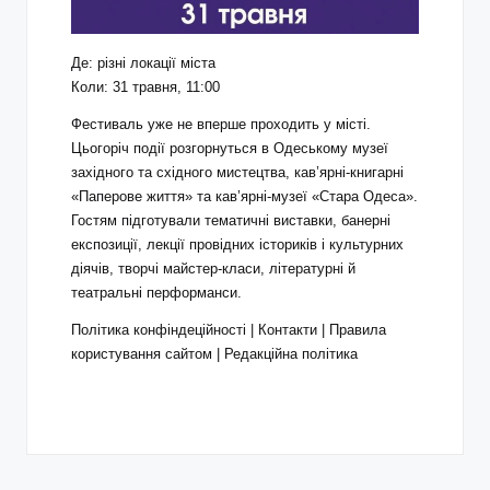
Де: різні локації міста
Коли: 31 травня, 11:00
Фестиваль уже не вперше проходить у місті.
Цьогоріч події розгорнуться в Одеському музеї
західного та східного мистецтва, кав’ярні-книгарні
«Паперове життя» та кав’ярні-музеї «Стара Одеса».
Гостям підготували тематичні виставки, банерні
експозиції, лекції провідних істориків і культурних
діячів, творчі майстер-класи, літературні й
театральні перформанси.
Політика конфіндеційності |
Контакти
|
Правила
користування сайтом
|
Редакційна політика