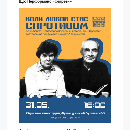
Що: Перформанс «Секрети»