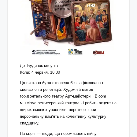
Де: Будинок клоунів
Коли: 4 червня, 18:00
Ця вистава була створена без зафіксованого
сценарію та репетицій. Художній метод
горизонтального театру Арт-майстерні «Bloom»
мінімізує режисерський контроль і робить акцент на
щирих емоціях учасників, перетворюючи
персональну пам’ять на колективну культурну
спадщину.
На сцені — люди, що переживають війну,