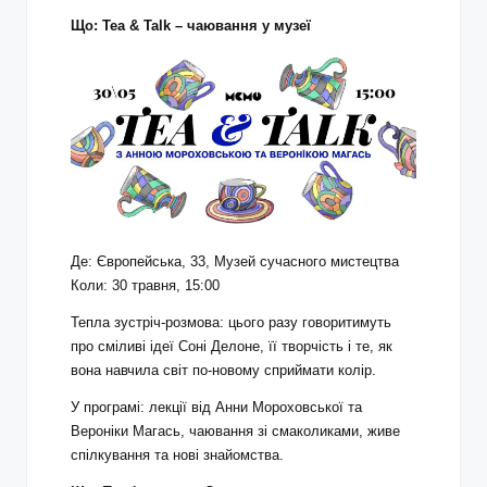
Що: Tea & Talk – чаювання у музеї
Де: Європейська, 33, Музей сучасного мистецтва
Коли: 30 травня, 15:00
Тепла зустріч-розмова: цього разу говоритимуть
про сміливі ідеї Соні Делоне, її творчість і те, як
вона навчила світ по-новому сприймати колір.
У програмі: лекції від Анни Мороховської та
Вероніки Магась, чаювання зі смаколиками, живе
спілкування та нові знайомства.