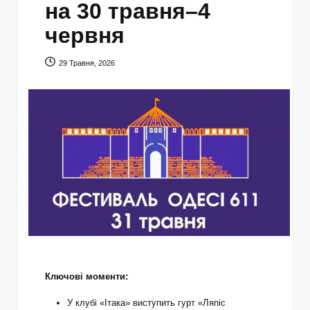
на 30 травня–4
червня
29 Травня, 2026
Ключові моменти:
У клубі «Ітака» виступить гурт «Ляпіс