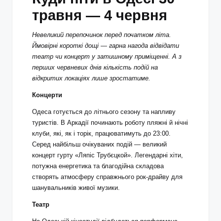
травня — 4 червня
Невеликий перепочинок перед початком літа.
Ймовірні короткі дощі — гарна нагода відвідати
театр чи концерт у затишному приміщенні. А з
перших червневих днів кількість подій на
відкритих локаціях лише зростатиме.
Концерти
Одеса готується до літнього сезону та напливу
туристів. В Аркадії починають роботу пляжні й нічні
клуби, які, як і торік, працюватимуть до 23:00.
Серед найбільш очікуваних подій — великий
концерт гурту «Ляпіс Трубєцкой». Легендарні хіти,
потужна енергетика та благодійна складова
створять атмосферу справжнього рок-драйву для
шанувальників живої музики.
Театр