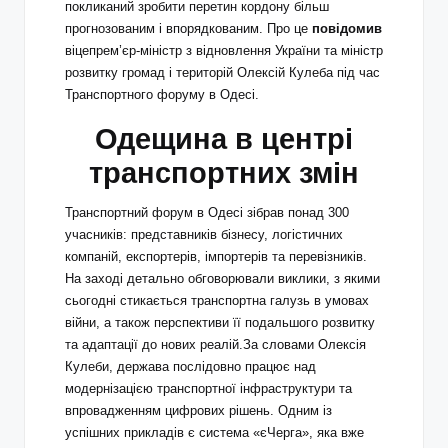
покликаний зробити перетин кордону більш
прогнозованим і впорядкованим. Про це
повідомив
віцепрем’єр-міністр з відновлення України та міністр
розвитку громад і територій Олексій Кулеба під час
Транспортного форуму в Одесі.
Одещина в центрі
транспортних змін
Транспортний форум в Одесі зібрав понад 300
учасників: представників бізнесу, логістичних
компаній, експортерів, імпортерів та перевізників.
На заході детально обговорювали виклики, з якими
сьогодні стикається транспортна галузь в умовах
війни, а також перспективи її подальшого розвитку
та адаптації до нових реалій.За словами Олексія
Кулеби, держава послідовно працює над
модернізацією транспортної інфраструктури та
впровадженням цифрових рішень. Одним із
успішних прикладів є система «єЧерга», яка вже