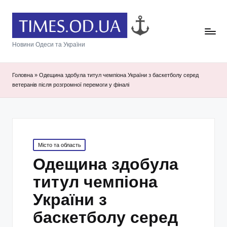
Новини Одеси та України
Головна
»
Одещина здобула титул чемпіона України з баскетболу серед
ветеранів після розгромної перемоги у фіналі
Posted
Місто та область
in
Одещина здобула
титул чемпіона
України з
баскетболу серед