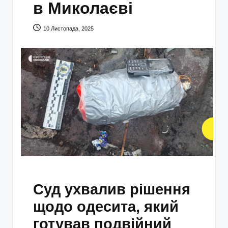
в Миколаєві
10 Листопада, 2025
Суд ухвалив рішення
щодо одесита, який
готував подвійний