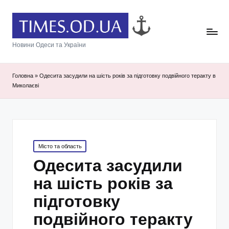
Новини Одеси та України
Головна
»
Одесита засудили на шість років за підготовку подвійного теракту в
Миколаєві
Posted
Місто та область
in
Одесита засудили
на шість років за
підготовку
подвійного теракту