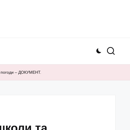
я погоди – ДОКУМЕНТ.
школи та