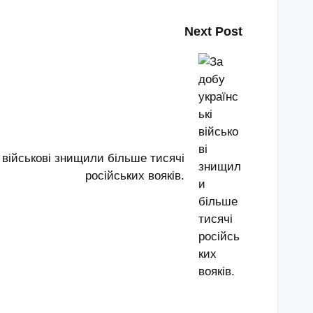
Next Post
і військові знищили більше тисячі
російських вояків.