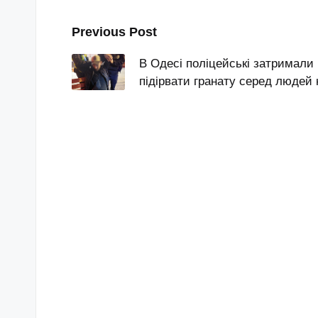
Post
Previous Post
navigation
В Одесі поліцейські затримали 
підірвати гранату серед людей 