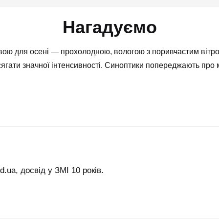
Нагадуємо
вою для осені — прохолодною, вологою з поривчастим вітр
ягати значної інтенсивності. Синоптики попереджають про м
.ua, досвід у ЗМІ 10 років.