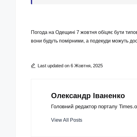
Погода на Одещині 7 жовтня обіцяє бути типо
вони будуть помірними, а подекуди можуть дос
Last updated on 6 Жовтня, 2025
Олександр Іваненко
Головний редактор порталу Times.od
View All Posts