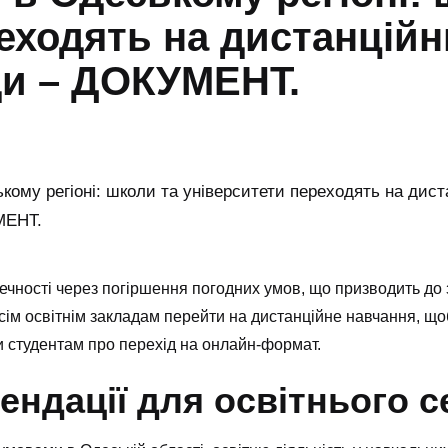
еходять на дистанцій
ди – ДОКУМЕНТ.
ності через погіршення погодних умов, що призводить до з
сім освітнім закладам перейти на дистанційне навчання, щоб
и студентам про перехід на онлайн-формат.
ендації для освітнього с