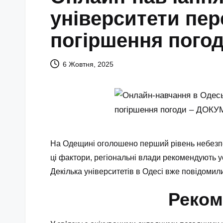
університети пер
погіршення пого
6 Жовтня, 2025
На Одещині оголошено перший рівень небезпеч
ці фактори, регіональні влади рекомендують у
Декілька університетів в Одесі вже повідомил
Реком