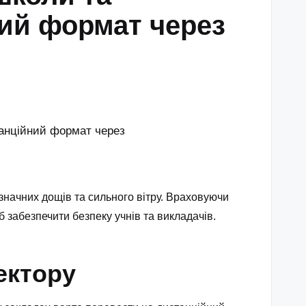
ний формат через
начних дощів та сильного вітру. Враховуючи
 забезпечити безпеку учнів та викладачів.
ектору