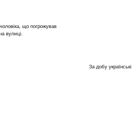
чоловіка, що погрожував
на вулиці.
За добу українськ