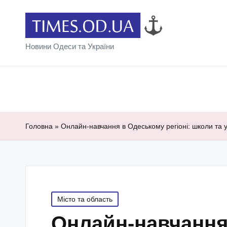
Новини Одеси та України
Головна
»
Онлайн-навчання в Одеському регіоні: школи та
Posted
Місто та область
in
Онлайн-навчання 