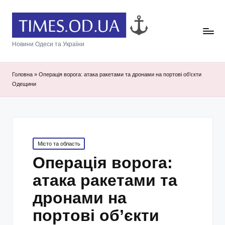
Новини Одеси та України
Головна
»
Операція ворога: атака ракетами та дронами на портові об’єкти
Одещини
Posted
Місто та область
in
Операція ворога:
атака ракетами та
дронами на
портові об’єкти