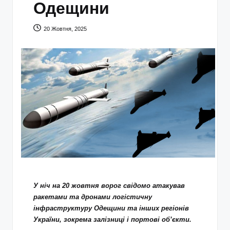
Одещини
20 Жовтня, 2025
У ніч на 20 жовтня ворог свідомо атакував
ракетами та дронами логістичну
інфраструктуру Одещини та інших регіонів
України, зокрема залізниці і портові об’єкти.