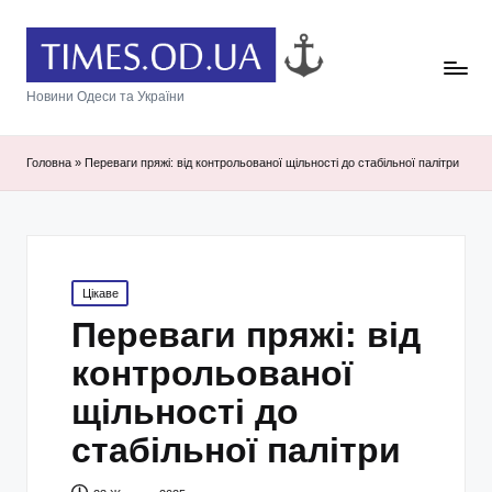
Новини Одеси та України
Головна
»
Переваги пряжі: від контрольованої щільності до стабільної палітри
Posted
Цікаве
in
Переваги пряжі: від
контрольованої
щільності до
стабільної палітри