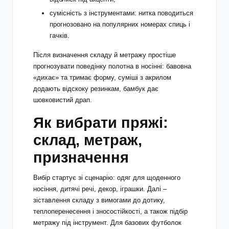
сумісність з інструментами: нитка поводиться
прогнозовано на популярних номерах спиць і
гачків.
Після визначення складу й метражу простіше
прогнозувати поведінку полотна в носінні: бавовна
«дихає» та тримає форму, суміші з акрилом
додають відскоку резинкам, бамбук дає
шовковистий драп.
Як вибрати пряжі:
склад, метраж,
призначення
Вибір стартує зі сценарію: одяг для щоденного
носіння, дитячі речі, декор, іграшки. Далі –
зіставлення складу з вимогами до дотику,
теплоперенесення і зносостійкості, а також підбір
метражу під інструмент. Для базових футболок