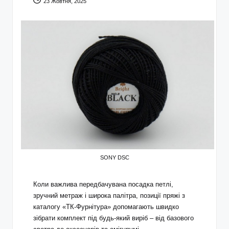
23 Жовтня, 2025
SONY DSC
Коли важлива передбачувана посадка петлі,
зручний метраж і широка палітра, позиції
пряжі
з
каталогу «ТК-Фурнітура» допомагають швидко
зібрати комплект під будь-який виріб – від базового