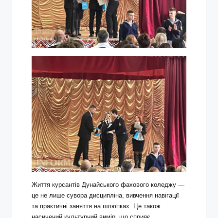
Життя курсантів Дунайського фахового коледжу —
це не лише сувора дисципліна, вивчення навігації
та практичні заняття на шлюпках. Це також
насичений культурний вимір, що сприяє