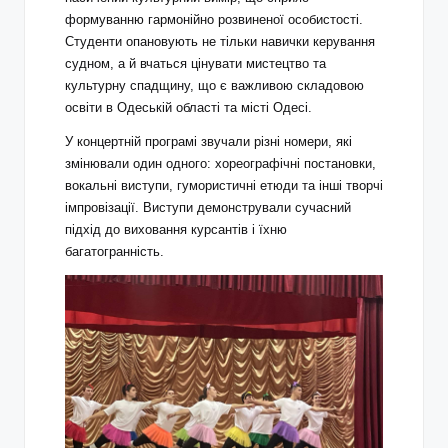
формуванню гармонійно розвиненої особистості.
Студенти опановують не тільки навички керування
судном, а й вчаться цінувати мистецтво та
культурну спадщину, що є важливою складовою
освіти в Одеській області та місті Одесі.
У концертній програмі звучали різні номери, які
змінювали один одного: хореографічні постановки,
вокальні виступи, гумористичні етюди та інші творчі
імпровізації. Виступи демонстрували сучасний
підхід до виховання курсантів і їхню
багатогранність.