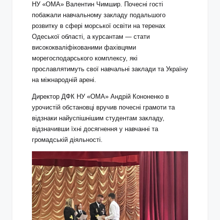
НУ «ОМА» Валентин Чимшир. Почесні гості
побажали навчальному закладу подальшого
розвитку в сфері морської освіти на теренах
Одеської області, а курсантам — стати
висококваліфікованими фахівцями
морегосподарського комплексу, які
прославлятимуть свої навчальні заклади та Україну
на міжнародній арені.
Директор ДФК НУ «ОМА» Андрій Кононенко в
урочистій обстановці вручив почесні грамоти та
відзнаки найуспішнішим студентам закладу,
відзначивши їхні досягнення у навчанні та
громадській діяльності.