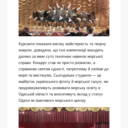
Курсанти показали високу майстерність та творчу
енергію, доводячи, що їхні компетенції виходять
далеко за межі суто технічних навичок морської
справи. Концерт став не просто розвагою, а
справжнім святом єдності, патріотизму й любові до
моря та мистецтва. Сьогоднішні студенти — це
майбутнє українського флоту й морської галузі, які
продовжуватимуть розвивати морську освіту в
Одеській області та вноситимуть вклад у статус
Одеси як важливого морського центру.