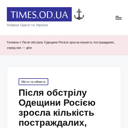
Новини Одеси та України
Головна
»
Після обстрілу Одещини Росією зросла кількість постраждалих,
серед них — діти
Posted
Місто та область
in
Після обстрілу
Одещини Росією
зросла кількість
постраждалих,