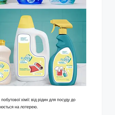
обутової хімії: від рідин для посуду до
рюється на лотерею.