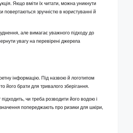
укція. Якщо вміти їх читати, можна уникнути
ки повертаються зручністю в користуванні й
руднення, але вимагає уважного підходу до
вернути увагу на перевірені джерела
кретну інформацію. Під назвою й логотипом
рто його брати для тривалого зберігання.
 підходить, чи треба розводити його водою і
 позначення попереджають про ризики для шкіри,