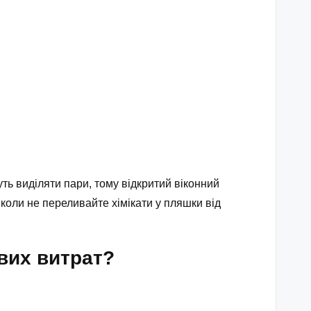
уть виділяти пари, тому відкритий віконний
коли не переливайте хімікати у пляшки від
вих витрат?