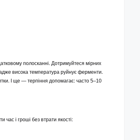
датковому полосканні. Дотримуйтеся мірних
, адже висока температура руйнує ферменти.
итки. І ще — терпіння допомагає: часто 5–10
час і гроші без втрати якості: