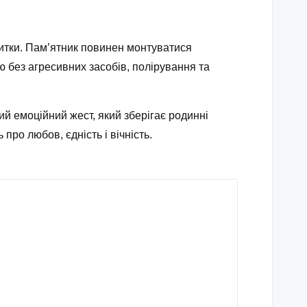
литки. Пам’ятник повинен монтуватися
ю без агресивних засобів, полірування та
ий емоційний жест, який зберігає родинні
 про любов, єдність і вічність.