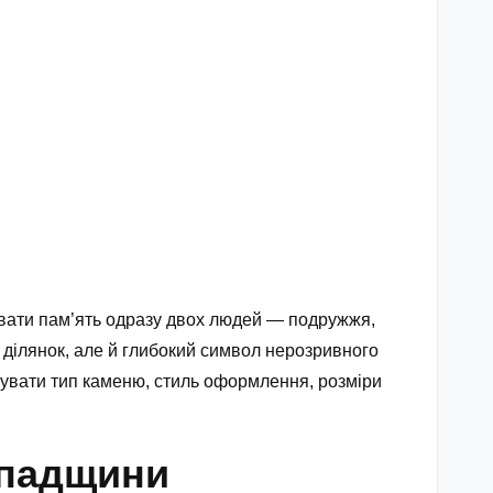
увати пам’ять одразу двох людей — подружжя,
х ділянок, але й глибокий символ нерозривного
хувати тип каменю, стиль оформлення, розміри
спадщини