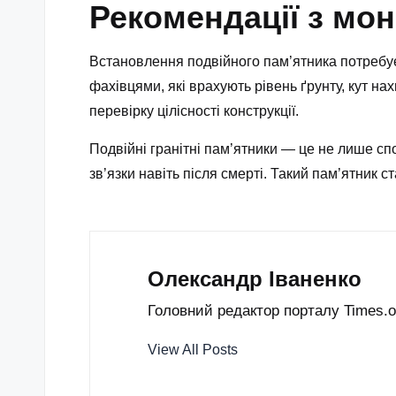
Рекомендації з мон
Встановлення подвійного пам’ятника потребує
фахівцями, які врахують рівень ґрунту, кут на
перевірку цілісності конструкції.
Подвійні гранітні пам’ятники — це не лише сп
зв’язки навіть після смерті. Такий пам’ятник ст
Олександр Іваненко
Головний редактор порталу Times.od
View All Posts