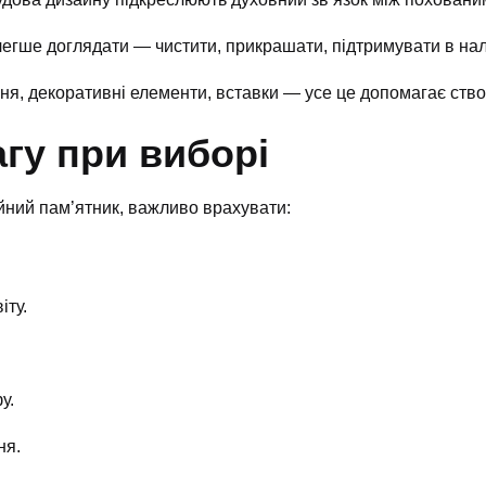
егше доглядати — чистити, прикрашати, підтримувати в нал
ня, декоративні елементи, вставки — усе це допомагає ство
гу при виборі
йний пам’ятник, важливо врахувати:
іту.
у.
ня.