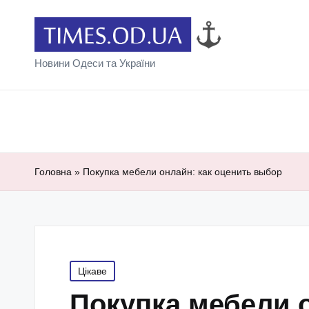
Новини Одеси та України
Головна
»
Покупка мебели онлайн: как оценить выбор
Posted
Цікаве
in
Покупка мебели 