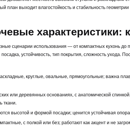
рвый план выходит влагостойкость и стабильность геометри
чевые характеристики: к
зные сценарии использования — от компактных кухонь до 
 посадка, устойчивость, тип покрытия, сложность ухода. По
складные, круглые, овальные, прямоугольные; важна пла
ских или деревянных основаниях, с анатомической спинкой
ь ткани.
тся высотой и формой посадки; ценится устойчивая опора
пактные, с полкой или без; работают как акцент и не загр