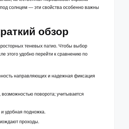
и под солнцем — эти свойства особенно важны
раткий обзор
просторных теневых патио. Чтобы выбор
сле этого удобно перейти к сравнению по
вность направляющих и надежная фиксация
, возможностью поворота; учитывается
 и удобная подножка.
омождают проходы.