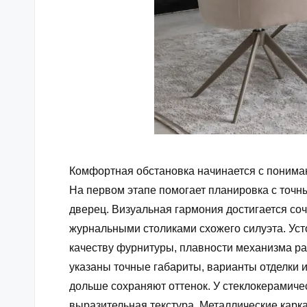
Комфортная обстановка начинается с пониман
На первом этапе помогает планировка с точ
дверец. Визуальная гармония достигается со
журнальными столиками схожего силуэта. Уст
качеству фурнитуры, плавности механизма ра
указаны точные габариты, варианты отделки 
дольше сохраняют оттенок. У стеклокерамиче
выразительная текстура. Металлические карк