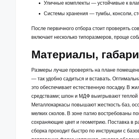
Уличные комплекты — устойчивые к влаг
Системы хранения — тумбы, консоли, ст
После первичного отбора стоит проверять со
включает несколько типоразмеров, проще собл
Материалы, габари
Размеры лучше проверять на плане помещени
— так удобно садиться и вставать. Оптималь
это обеспечивает естественную посадку. В ж
средствами; шпон и МДФ выигрывают теплой ф
Металлокаркасы повышают жесткость баз, осо
мелких сколов. В зоне патио востребованы по
сохраняющие цвет и геометрию. Поставка в р
сборка проходит быстро по инструкции с баз