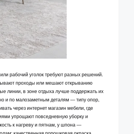
 или рабочий уголок требуют разных решений.
екрывают проходы или мешают открыванию
ые линии, в зоне отдыха лучше поддержать их
но и по малозаметным деталям — типу опор,
ивать через
интернет магазин мебели
, где
тиями упрощают повседневную уборку и
ость к нагреву и пятнам, у шпона —
толам; качественная порошковая окраска