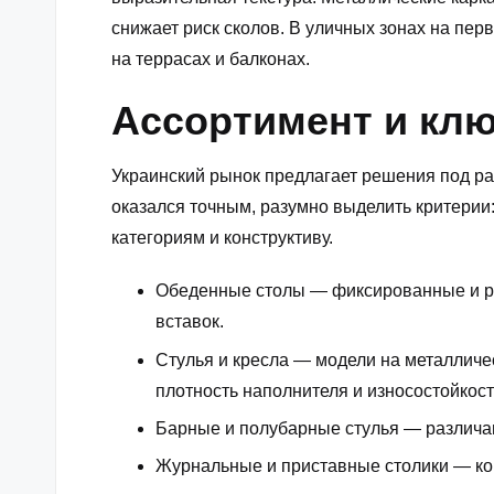
снижает риск сколов. В уличных зонах на пе
на террасах и балконах.
Ассортимент и клю
Украинский рынок предлагает решения под ра
оказался точным, разумно выделить критерии:
категориям и конструктиву.
Обеденные столы — фиксированные и ра
вставок.
Стулья и кресла — модели на металличе
плотность наполнителя и износостойкост
Барные и полубарные стулья — различаю
Журнальные и приставные столики — ком