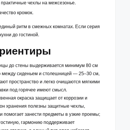
 практичные чехлы на межсезонье.
ачество кромок.
 единый ритм в смежных комнатах. Если серия
ухни до гостиной.
ориентиры
ницы до стены выдерживается минимум 80 см
ор между сиденьем и столешницей — 25–30 см,
жают пространство и легко очищаются мягкими
авки под горячее имеют смысл.
твенная окраска защищает от коррозии и
езон хранения полезны защитные чехлы,
и помогает занести предметы в узкие проемы;
 гостиную, гармонию поддерживает