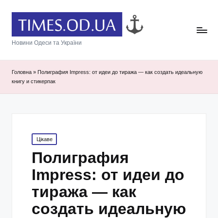
Новини Одеси та України
Головна
»
Полиграфия Impress: от идеи до тиража — как создать идеальную
книгу и стикерпак
Posted
Цікаве
in
Полиграфия
Impress: от идеи до
тиража — как
создать идеальную