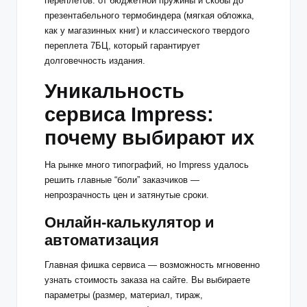
переплетов: от бюджетной пружины и скобы до
презентабельного термобиндера (мягкая обложка,
как у магазинных книг) и классического твердого
переплета 7БЦ, который гарантирует
долговечность издания.
Уникальность
сервиса Impress:
почему выбирают их
На рынке много типографий, но Impress удалось
решить главные “боли” заказчиков —
непрозрачность цен и затянутые сроки.
Онлайн-калькулятор и
автоматизация
Главная фишка сервиса — возможность мгновенно
узнать стоимость заказа на сайте. Вы выбираете
параметры (размер, материал, тираж,