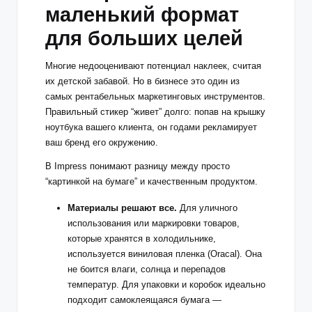
маленький формат
для больших целей
Многие недооценивают потенциал наклеек, считая
их детской забавой. Но в бизнесе это один из
самых рентабельных маркетинговых инструментов.
Правильный стикер “живет” долго: попав на крышку
ноутбука вашего клиента, он годами рекламирует
ваш бренд его окружению.
В Impress понимают разницу между просто
“картинкой на бумаге” и качественным продуктом.
Материалы решают все.
Для уличного
использования или маркировки товаров,
которые хранятся в холодильнике,
используется виниловая пленка (Oracal). Она
не боится влаги, солнца и перепадов
температур. Для упаковки и коробок идеально
подходит самоклеящаяся бумага —