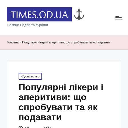
Новини Одеси та України
Головна
»
Популярні лікери і аперитиви: що спробувати та як подавати
Posted
Суспільство
in
Популярні лікери і
аперитиви: що
спробувати та як
подавати