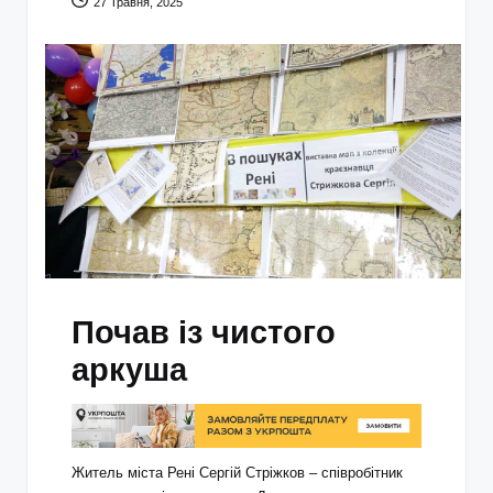
27 Травня, 2025
Почав із чистого
аркуша
Житель міста Рені Сергій Стріжков – співробітник