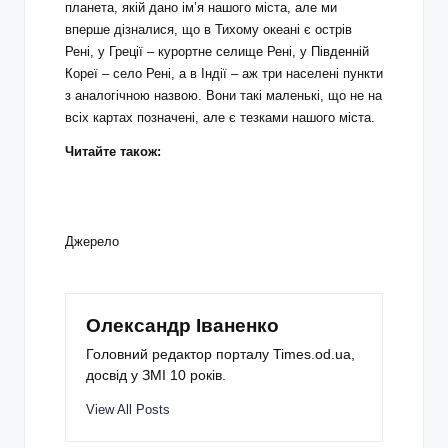
планета, якій дано ім’я нашого міста, але ми
вперше дізналися, що в Тихому океані є острів
Рені, у Греції – курортне селище Рені, у Південній
Кореї – село Рені, а в Індії – аж три населені пункти
з аналогічною назвою. Вони такі маленькі, що не на
всіх картах позначені, але є тезками нашого міста.
Читайте також:
Джерело
Олександр Іваненко
Головний редактор порталу Times.od.ua,
досвід у ЗМІ 10 років.
View All Posts