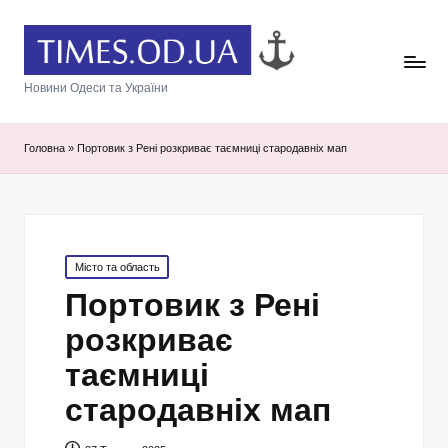
Новини Одеси та України
Головна
»
Портовик з Рені розкриває таємниці стародавніх мап
Posted
Місто та область
in
Портовик з Рені
розкриває
таємниці
стародавніх мап