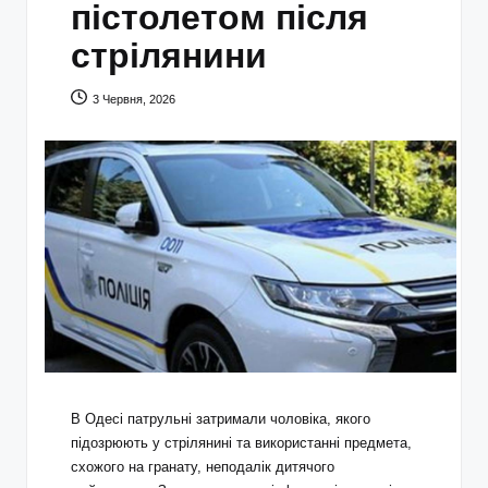
пістолетом після
стрілянини
3 Червня, 2026
В Одесі патрульні затримали чоловіка, якого
підозрюють у стрілянині та використанні предмета,
схожого на гранату, неподалік дитячого