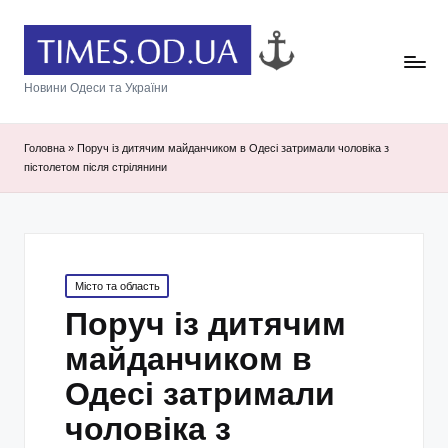
Новини Одеси та України
Головна
»
Поруч із дитячим майданчиком в Одесі затримали чоловіка з
пістолетом після стрілянини
Posted
Місто та область
in
Поруч із дитячим
майданчиком в
Одесі затримали
чоловіка з