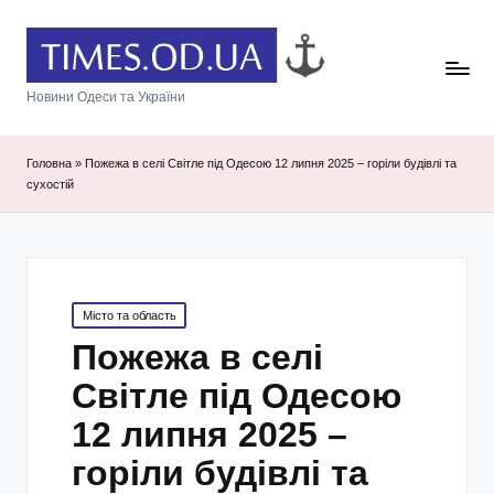
Новини Одеси та України
Головна
»
Пожежа в селі Світле під Одесою 12 липня 2025 – горіли будівлі та
сухостій
Posted
Місто та область
in
Пожежа в селі
Світле під Одесою
12 липня 2025 –
горіли будівлі та