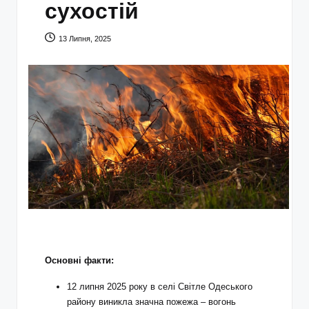
сухостій
13 Липня, 2025
Основні факти:
12 липня 2025 року в селі Світле Одеського
району виникла значна пожежа – вогонь