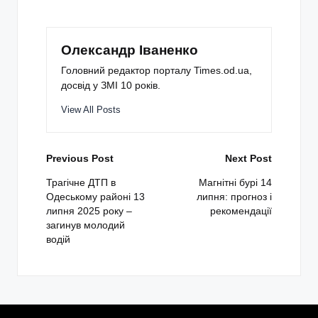
Олександр Іваненко
Головний редактор порталу Times.od.ua,
досвід у ЗМІ 10 років.
View All Posts
Post
Previous Post
Next Post
navigation
Трагічне ДТП в
Магнітні бурі 14
Одеському районі 13
липня: прогноз і
липня 2025 року –
рекомендації
загинув молодий
водій