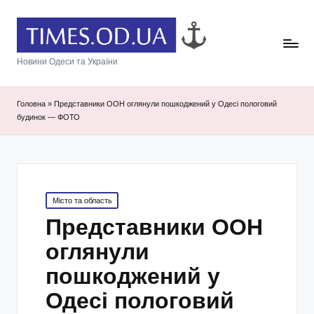
Новини Одеси та України
Головна
»
Представники ООН оглянули пошкоджений у Одесі пологовий
будинок — ФОТО
Posted
Місто та область
in
Представники ООН
оглянули
пошкоджений у
Одесі пологовий