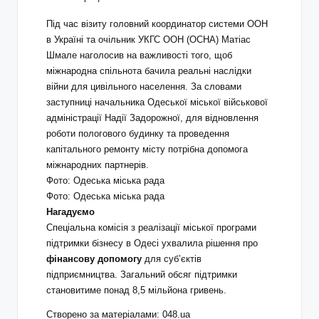
Під час візиту головний координатор системи ООН
в Україні та очільник УКГС ООН (OCHA) Матіас
Шмале наголосив на важливості того, щоб
міжнародна спільнота бачила реальні наслідки
війни для цивільного населення. За словами
заступниці начальника Одеської міської військової
адміністрації Надії Задорожної, для відновлення
роботи пологового будинку та проведення
капітального ремонту місту потрібна допомога
міжнародних партнерів.
Фото: Одеська міська рада
Фото: Одеська міська рада
Нагадуємо
Спеціальна комісія з реалізації міської програми
підтримки бізнесу в Одесі ухвалила рішення про
фінансову допомогу
для суб’єктів
підприємництва. Загальний обсяг підтримки
становитиме понад 8,5 мільйона гривень.
Створено за матеріалами: 048.ua