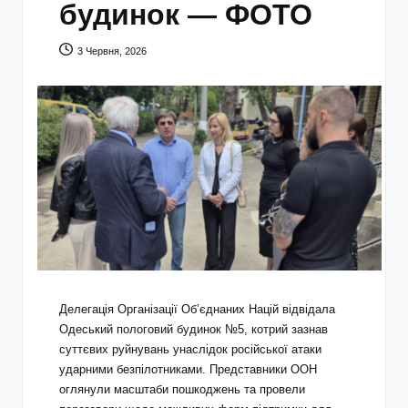
будинок — ФОТО
3 Червня, 2026
Делегація Організації Об’єднаних Націй відвідала
Одеський пологовий будинок №5, котрий зазнав
суттєвих руйнувань унаслідок російської атаки
ударними безпілотниками. Представники ООН
оглянули масштаби пошкоджень та провели