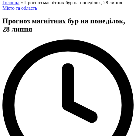
for:
Головна
»
Прогноз магнітних бур на понеділок, 28 липня
Posted
Місто та область
in
Прогноз магнітних бур на понеділок,
28 липня