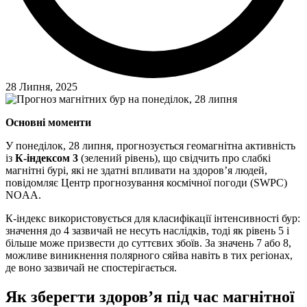
28 Липня, 2025
Основні моменти
У понеділок, 28 липня, прогнозується геомагнітна активність
із
К-індексом 3
(зелений рівень), що свідчить про слабкі
магнітні бурі, які не здатні впливати на здоров’я людей,
повідомляє Центр прогнозування космічної погоди (SWPC)
NOAA.
К-індекс використовується для класифікації інтенсивності бур:
значення до 4 зазвичай не несуть наслідків, тоді як рівень 5 і
більше може призвести до суттєвих збоїв. За значень 7 або 8,
можливе виникнення полярного сяйва навіть в тих регіонах,
де воно зазвичай не спостерігається.
Як зберегти здоров’я під час магнітної