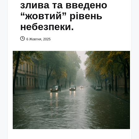
злива та введено
“жовтий” рівень
небезпеки.
6 Жовтня, 2025