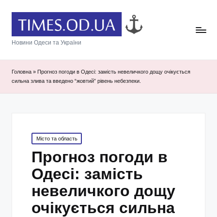
Новини Одеси та України
Головна
»
Прогноз погоди в Одесі: замість невеличкого дощу очікується
сильна злива та введено “жовтий” рівень небезпеки.
Posted
Місто та область
in
Прогноз погоди в
Одесі: замість
невеличкого дощу
очікується сильна