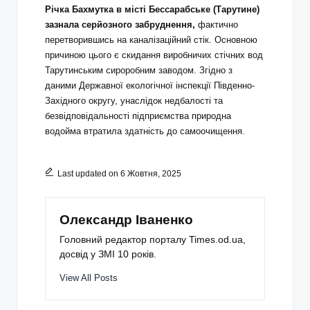
Річка Бахмутка в місті Бессарабське (Тарутине)
зазнала серйозного забруднення,
фактично
перетворившись на каналізаційний стік. Основною
причиною цього є скидання виробничих стічних вод
Тарутинським сироробним заводом. Згідно з
даними Державної екологічної інспекції Південно-
Західного округу, унаслідок недбалості та
безвідповідальності підприємства природна
водойма втратила здатність до самоочищення.
Last updated on 6 Жовтня, 2025
Олександр Іваненко
Головний редактор порталу Times.od.ua,
досвід у ЗМІ 10 років.
View All Posts