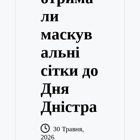
ли
маскув
альні
сітки до
Дня
Дністра
30 Травня,
2026