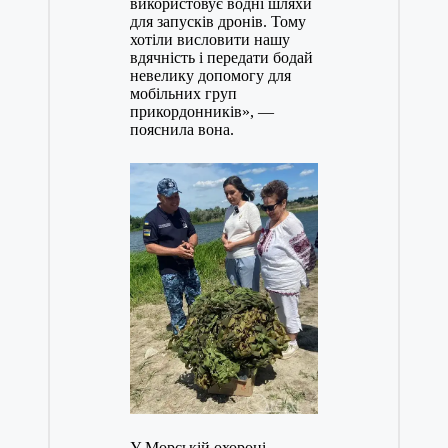
використовує водні шляхи
для запусків дронів. Тому
хотіли висловити нашу
вдячність і передати бодай
невелику допомогу для
мобільних груп
прикордонників», —
пояснила вона.
У Морській охороні