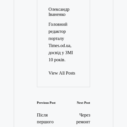
Олександр
Іваненко
Головний
редактор
порталу
Times.od.ua,
досвід у ЗМІ
10 років.
View All Posts
Post
Previous Post
Next Post
navigation
Після
Через
першого
ремонт