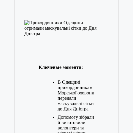
Ключевые моменти:
В Одещині
прикордонникам
Морської охорони
передали
маскувальні сітки
до Дня Дністра.
Допомогу зібрали
й виготовили
волонтери та