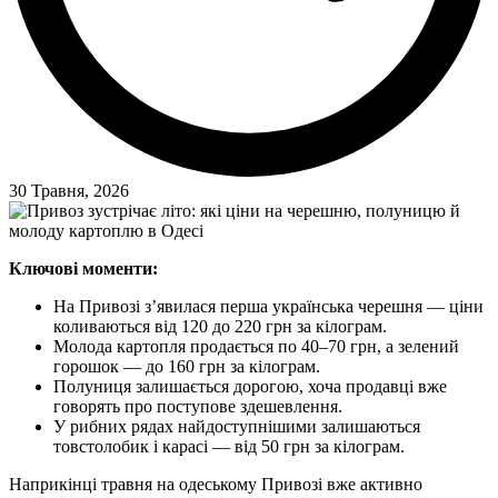
30 Травня, 2026
Ключові моменти:
На Привозі з’явилася перша українська черешня — ціни
коливаються від 120 до 220 грн за кілограм.
Молода картопля продається по 40–70 грн, а зелений
горошок — до 160 грн за кілограм.
Полуниця залишається дорогою, хоча продавці вже
говорять про поступове здешевлення.
У рибних рядах найдоступнішими залишаються
товстолобик і карасі — від 50 грн за кілограм.
Наприкінці травня на одеському Привозі вже активно