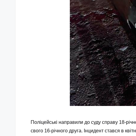
Поліцейські направили до суду справу 18-річн
свого 16-річного друга. Інцидент стався в квіт