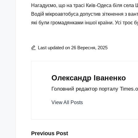
Нагадуємо, що на трасі Київ-Одеса біля села 
Водій мікроавтобуса допустив зіткнення з вант
які були громадянками іншої країни. Усі троє б
Last updated on 26 Вересня, 2025
Олександр Іваненко
Головний редактор порталу Times.od
View All Posts
Post
Previous Post