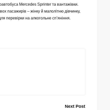
автобуса Mercedes Sprinter та вантажівки.
двох пасажирів – жінку й малолітню дівчинку,
 для перевірки на алкогольне сп’яніння.
Next Post