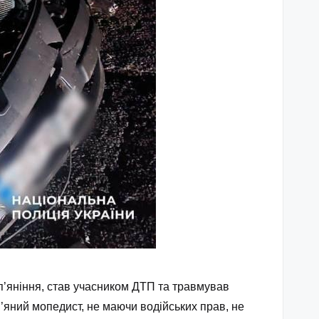
сп’яніння, став учасником ДТП та травмував
 п’яний мопедист, не маючи водійських прав, не