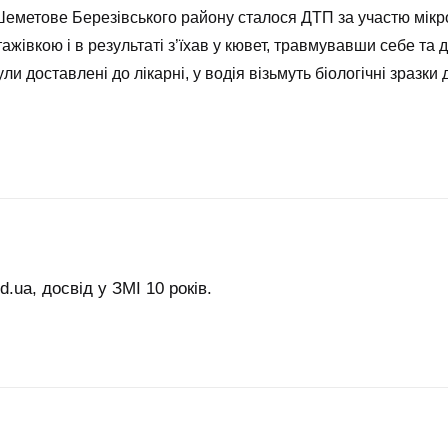
Шеметове Березівського району сталося ДТП за участю мікро
ажівкою і в результаті з’їхав у кювет, травмувавши себе та 
ули доставлені до лікарні, у водія візьмуть біологічні зразки
.ua, досвід у ЗМІ 10 років.