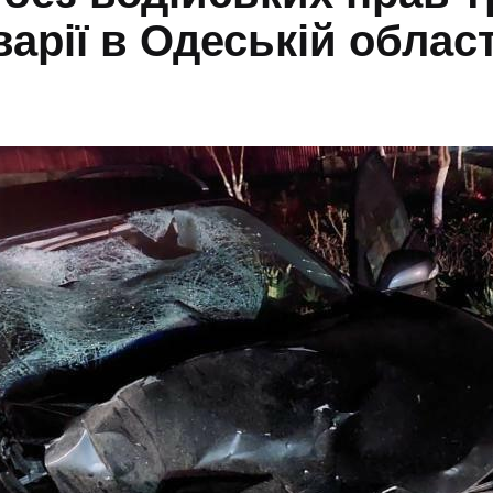
варії в Одеській област