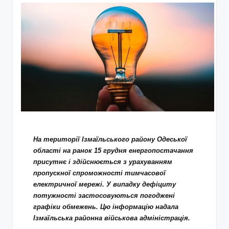
На території Ізмаїльського району Одеської
області на ранок 15 грудня енергопостачання
присутнє і здійснюється з урахуванням
пропускної спроможності тимчасової
електричної мережі. У випадку дефіциту
потужності застосовуються погоджені
графіки обмежень. Цю інформацію надала
Ізмаїльська районна військова адміністрація.