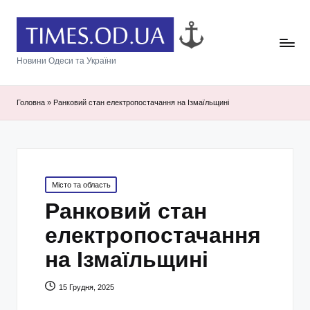
Новини Одеси та України
Головна
»
Ранковий стан електропостачання на Ізмаїльщині
Posted
Місто та область
in
Ранковий стан
електропостачання
на Ізмаїльщині
15 Грудня, 2025