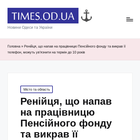
Новини Одеси та України
Головна
»
Ренійця, що напав на працівницю Пенсійного фонду та викрав її
телефон, можуть ув’язнити на термін до 10 років
Posted
Місто та область
in
Ренійця, що напав
на працівницю
Пенсійного фонду
та викрав її