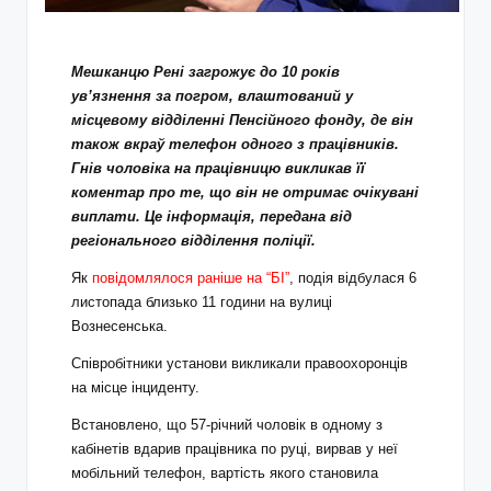
Мешканцю Рені загрожує до 10 років
ув’язнення за погром, влаштований у
місцевому відділенні Пенсійного фонду, де він
також вкраў телефон одного з працівників.
Гнів чоловіка на працівницю викликав її
коментар про те, що він не отримає очікувані
виплати. Це інформація, передана від
регіонального відділення поліції.
Як
повідомлялося раніше на “БІ”
, подія відбулася 6
листопада близько 11 години на вулиці
Вознесенська.
Співробітники установи викликали правоохоронців
на місце інциденту.
Встановлено, що 57-річний чоловік в одному з
кабінетів вдарив працівника по руці, вирвав у неї
мобільний телефон, вартість якого становила