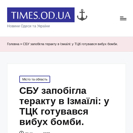
Новини Одеси та України
Головна
»
СБУ запобігла теракту в Ізмаїлі: у ТЦК готувався вибух бомби.
Posted
Місто та область
in
СБУ запобігла
теракту в Ізмаїлі: у
ТЦК готувався
вибух бомби.