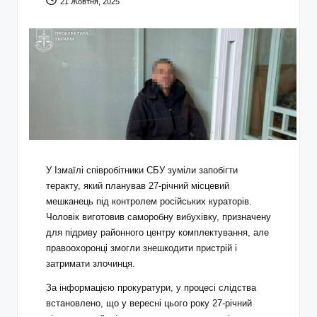
21 Жовтня, 2025
У Ізмаїлі співробітники СБУ зуміли запобігти
теракту, який планував 27-річний місцевий
мешканець під контролем російських кураторів.
Чоловік виготовив саморобну вибухівку, призначену
для підриву районного центру комплектування, але
правоохоронці змогли знешкодити пристрій і
затримати злочинця.
За інформацією прокуратури, у процесі слідства
встановлено, що у вересні цього року 27-річний