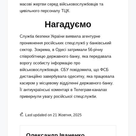
масові жертви серед військовослужбовців та
цивільного персоналу ТЦК.
Нагадуємо
Служба безпеки України виявила агентурне
проникнення російських спецслужб у банківський
сектор. Зокрема, в Одесі затримали 56-річну
співробітницю державного банку, яка передавала
ворогу особисту інформацію про
військовослужбовців. СБУ повідомила, що ФСБ
дистанційно завербувала одеситку, яка працювала
касиром у місцевому відділенні державного банку.
Її антиукраїнські коментарі в Телеграм-каналах
привернули увагу російської спецслужби.
Last updated on 21 Жовтня, 2025
Олександр Іваненко