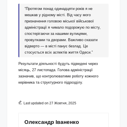
“Протягом понад одинадцяти років я не
мешкав у рідному місті. Від часу мого
призначення головою міської військової
адміністрації я чимало подорожую по місту,
спостерігаючи за нашими вулицями,
провулками та дворами. Важливо сказати
відверто — в місті панує безлад. Це
стосується всіх аспектів життя Одеси.”
Результати діяльності будуть підведені через
місяць, 27 листопада. Голова адміністрації
зазначив, що контролюватиме роботу кожного
керівника та структурного підрозділу.
Last updated on 27 Жовтня, 2025
Олександр Іваненко