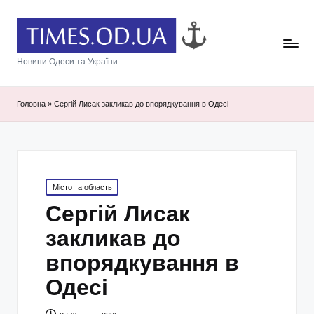
Новини Одеси та України
Головна
»
Сергій Лисак закликав до впорядкування в Одесі
Posted
Місто та область
in
Сергій Лисак
закликав до
впорядкування в
Одесі