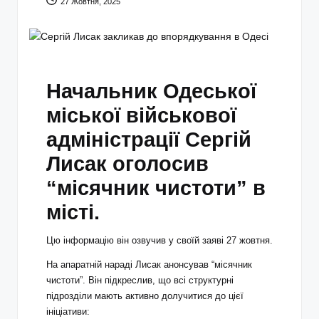
27 Жовтня, 2025
Начальник Одеської
міської військової
адміністрації Сергій
Лисак оголосив
“місячник чистоти” в
місті.
Цю інформацію він озвучив у своїй заяві 27 жовтня.
На апаратній нараді Лисак анонсував “місячник
чистоти”. Він підкреслив, що всі структурні
підрозділи мають активно долучитися до цієї
ініціативи: