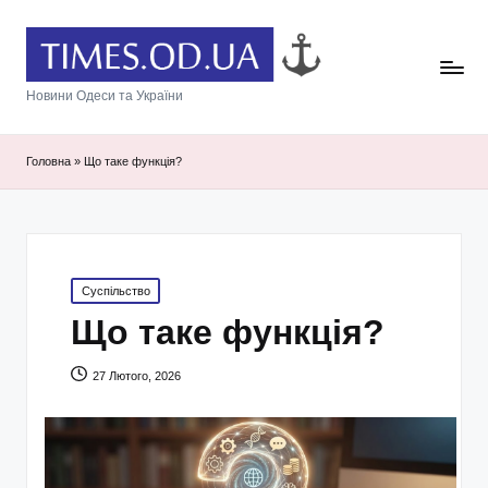
Новини Одеси та України
Головна
»
Що таке функція?
Posted
Суспільство
in
Що таке функція?
27 Лютого, 2026