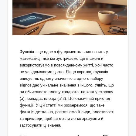
Функція – це одне з фундаментальних понять у
математиці, яке ми зустрічаємо ще в школі й
використовуємо в повсякденному житті, хоч часто
не усвідомлюємо цього. Якщо коротко, функція
описує, як одному значенню з одного набору
відповідає унікальне значення з іншого. Уявіть, що
ви обчислюєте площу квадрата: на кожну сторону
(a) припадає площа (a^2). Це класичний приклад
функції. У цій статті ми розберемося, що таке
функція детально, розглянемо її види, властивості
та приклади, щоб ви могли легко зрозуміти й
застосувати ці знання.