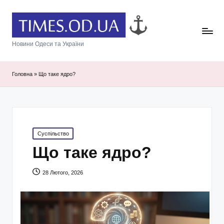
Новини Одеси та України
Головна
»
Що таке ядро?
Posted
Суспільство
in
Що таке ядро?
28 Лютого, 2026