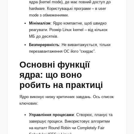
ядра (kernel mode), де має повний доступ до
hardware. Користувацькі програми – в user
mode з обмеженнями.
Мінімалізм
: Ядро компактне, щоб швидко
реагувати. Розмір Linux kernel – від кількох
МБ до десятків.
Безперервність
: Не вивантажується, тільки
перезавантаження ОС його “скидає”.
Основні функції
ядра: що воно
робить на практиці
Ядро виконує низку критичних завдань. Ось список
ключових:
Управління процесами
: Створює, планує та
завершує процеси. Використовує алгоритми
на кшталт Round Robin чи Completely Fair