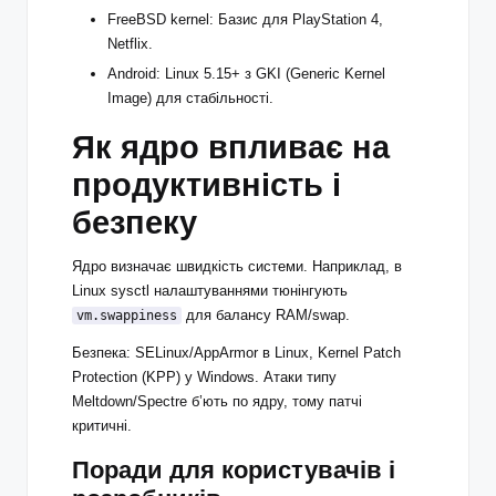
FreeBSD kernel: Базис для PlayStation 4,
Netflix.
Android: Linux 5.15+ з GKI (Generic Kernel
Image) для стабільності.
Як ядро впливає на
продуктивність і
безпеку
Ядро визначає швидкість системи. Наприклад, в
Linux sysctl налаштуваннями тюнінгують
для балансу RAM/swap.
vm.swappiness
Безпека: SELinux/AppArmor в Linux, Kernel Patch
Protection (KPP) у Windows. Атаки типу
Meltdown/Spectre б’ють по ядру, тому патчі
критичні.
Поради для користувачів і