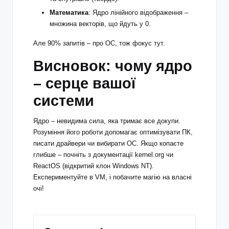
Математика
: Ядро лінійного відображення –
множина векторів, що йдуть у 0.
Але 90% запитів – про ОС, тож фокус тут.
Висновок: чому ядро
– серце вашої
системи
Ядро – невидима сила, яка тримає все докупи.
Розуміння його роботи допомагає оптимізувати ПК,
писати драйвери чи вибирати ОС. Якщо копаєте
глибше – почніть з документації kernel.org чи
ReactOS (відкритий клон Windows NT).
Експериментуйте в VM, і побачите магію на власні
очі!