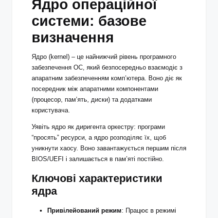
Ядро операційної
системи: базове
визначення
Ядро (kernel) – це найнижчий рівень програмного
забезпечення ОС, який безпосередньо взаємодіє з
апаратним забезпеченням комп’ютера. Воно діє як
посередник між апаратними компонентами
(процесор, пам’ять, диски) та додатками
користувача.
Уявіть ядро як диригента оркестру: програми
“просять” ресурси, а ядро розподіляє їх, щоб
уникнути хаосу. Воно завантажується першим після
BIOS/UEFI і залишається в пам’яті постійно.
Ключові характеристики
ядра
Привілейований режим
: Працює в режимі