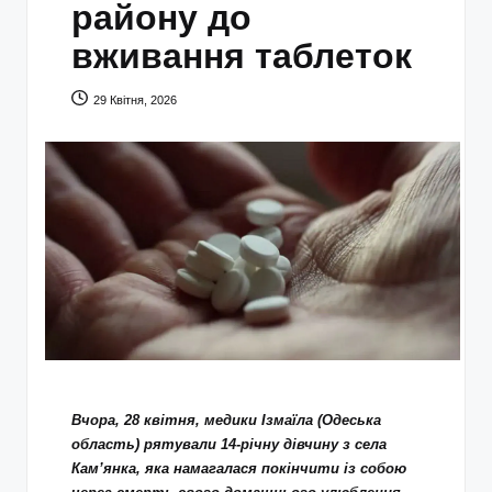
району до
вживання таблеток
29 Квітня, 2026
Вчора, 28 квітня, медики Ізмаїла (Одеська
область) рятували 14‑річну дівчину з села
Кам’янка, яка намагалася покінчити із собою