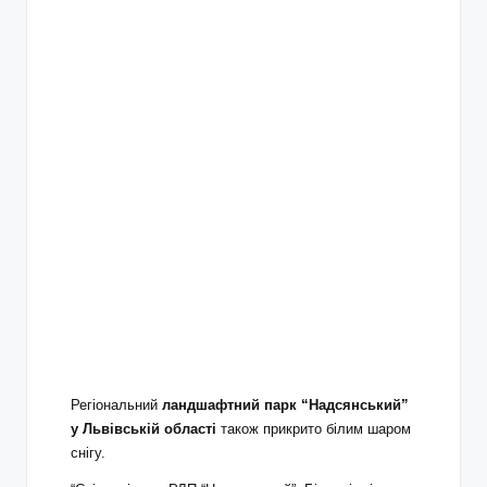
Регіональний
ландшафтний парк “Надсянський”
у Львівській області
також прикрито білим шаром
снігу.