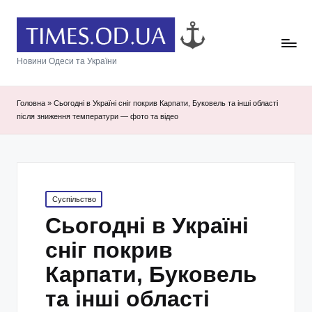
Новини Одеси та України
Головна
»
Сьогодні в Україні сніг покрив Карпати, Буковель та інші області
після зниження температури — фото та відео
Posted
Суспільство
in
Сьогодні в Україні
сніг покрив
Карпати, Буковель
та інші області