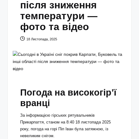
після зниження
температури —
фото та відео
18 Листопада, 2025
Погода на високогір’ї
вранці
За інформацією гірських рятувальників
Прикарпаття, станом на 8:40 18 листопада 2025
року, погода на горі Піп Іван була затяжною, із
невеликим снігом.