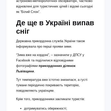
астрономо-метеорологічної обсерваторії, частково
відновлені для туристичних цілей і відомі сьогодні
як “Білий Слон”.
Де ще в Україні випав
сніг
Державна прикордонна служба України також
інформувала про перші прояви зими.
“Зима вже на кордоні”, – зазначили у ДПСУ у
Facebook та поділилися відповідними
фотографіями
прикордонних ділянок
Львівщини
.
Тут температура вже істотно знизилася, а густі
тумани періодично покривають територію,
повідомляють українцям.
Крім того, прикордонники закликали туристів:
дотримуватись обережності;