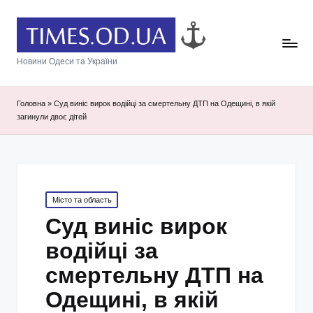
Новини Одеси та України
Головна
»
Суд виніс вирок водійці за смертельну ДТП на Одещині, в якій
загинули двоє дітей
Posted
Місто та область
in
Суд виніс вирок
водійці за
смертельну ДТП на
Одещині, в якій