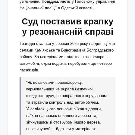
ув’язнення.
Повідомляють
у Головному управлінні
Національної поліції в Одеській області.
Суд поставив крапку
у резонансній справі
Трагедія сталася у вересні 2025 року на ділянці між
селами Кам’янське та Виноградівка Болградського
району. За матеріалами слідства, того вечора в
автомобілі, окрім водійки, перебували ще четверо
пасажирів.
“Як встановили правоохоронці,
кермувальниця не обрала безпечної
швидкості руху, не впоралася з керуванням
та втратила контроль над автомобілем.
Унаслідок цього легковик з’їхав з дороги,
наїхав на пеньок спиляного дерева та,
зіткнувшись зі стовбуром іншого дерева,
перекинувся”, – йдеться у матеріалах