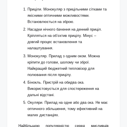
Приціли. Монокуляр з прицільними сітками та
якісними оптичними можливостями.
Встановлюється на зброю.
Насадки нічного бачення на денний приціл.
Кріпляться на об’єктив прицілу. Мінус –
довгий процес встановлення та
налаштування.
Монокуляр. Прилад з одним оком. Можна
кріпити до голови, шолому чи зброї.
Найкращий бюджетний тепловізор для
полювання після прицілу.
Бінокль. Пристрій на обидва ока.
Використовується для спостереження на
дальні відстані.
Окуляри. Прилад на одне або два ока. Не має
оптичного збільшення, тому ефективний на
малих дистанціях.
Найбільшою популярністю серед мисливців