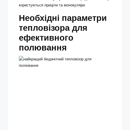
користуються приціли та монокуляри.
Необхідні параметри
тепловізора для
ефективного
полювання