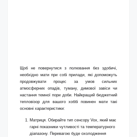
Щоб не повернутися з полювання без здобичі,
необхідно мати при собі прилади, які допоможуть
продовжувати процес за умов сильних
атмосферних опадів, туману, димової завіси чи
настання темної пори доби. Найкращий бюджетний
тепловізор для вашого хоббі повинен мати такі
основні характеристики:
Матриця. Обирайте тип сенсору Vox, який має
гарні показники чутливості та температурного
діапазону. Перевагою буде охолодження