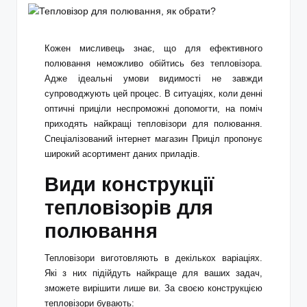
Кожен мисливець знає, що для ефективного
полювання неможливо обійтись без тепловізора.
Адже ідеальні умови видимості не завжди
супроводжують цей процес. В ситуаціях, коли денні
оптичні приціли неспроможні допомогти, на поміч
приходять найкращі тепловізори для полювання.
Спеціалізований
інтернет магазин Приціл
пропонує
широкий асортимент даних приладів.
Види конструкції
тепловізорів для
полювання
Тепловізори виготовляють в декількох варіаціях.
Які з них підійдуть найкраще для ваших задач,
зможете вирішити лише ви. За своєю конструкцією
тепловізори бувають: