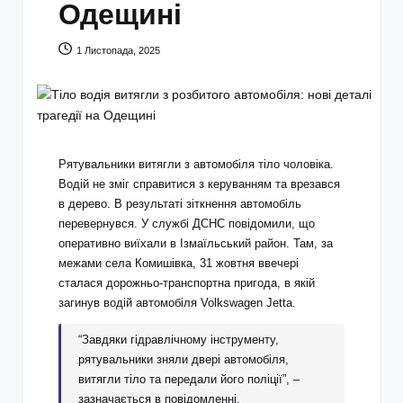
Одещині
1 Листопада, 2025
Рятувальники витягли з автомобіля тіло чоловіка.
Водій не зміг справитися з керуванням та врезався
в дерево. В результаті зіткнення автомобіль
перевернувся. У службі ДСНС повідомили, що
оперативно виїхали в Ізмаїльський район. Там, за
межами села Комишівка, 31 жовтня ввечері
сталася дорожньо-транспортна пригода, в якій
загинув водій автомобіля Volkswagen Jetta.
“Завдяки гідравлічному інструменту,
рятувальники зняли двері автомобіля,
витягли тіло та передали його поліції”, –
зазначається в повідомленні.