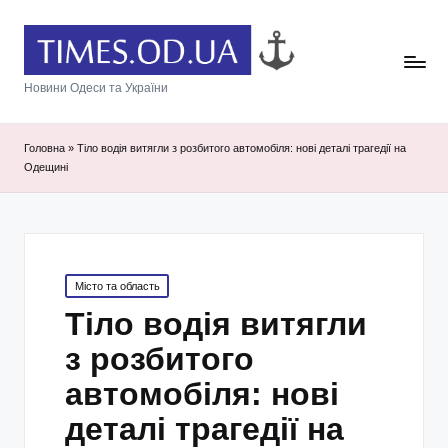
Новини Одеси та України
Головна
»
Тіло водія витягли з розбитого автомобіля: нові деталі трагедії на
Одещині
Posted
Місто та область
in
Тіло водія витягли
з розбитого
автомобіля: нові
деталі трагедії на