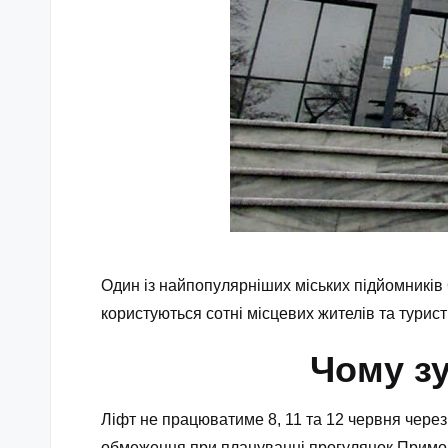
Один із найпопулярніших міських підйомників
користуються сотні місцевих жителів та турист
Чому з
Ліфт не працюватиме 8, 11 та 12 червня через 
обмеження при плануванні прогулянок Примор