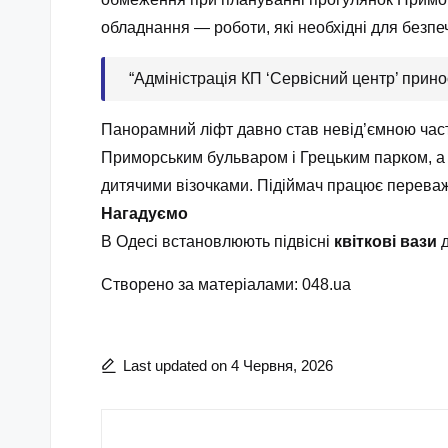
обладнання — роботи, які необхідні для безпеч
“Адміністрація КП ‘Сервісний центр’ прино
Панорамний ліфт давно став невід’ємною част
Приморським бульваром і Грецьким парком, а 
дитячими візочками. Підіймач працює переважн
Нагадуємо
В Одесі встановлюють підвісні
квіткові вази
д
Створено за матеріалами: 048.ua
Last updated on 4 Червня, 2026