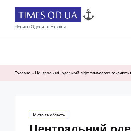
Новини Одеси та України
Головна
»
Центральний одеський ліфт тимчасово закриють 
Posted
Місто та область
in
Центральний оде