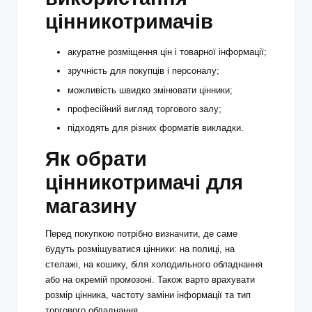
цінникотримачів
акуратне розміщення цін і товарної інформації;
зручність для покупців і персоналу;
можливість швидко змінювати цінники;
професійний вигляд торгового залу;
підходять для різних форматів викладки.
Як обрати
цінникотримачі для
магазину
Перед покупкою потрібно визначити, де саме
будуть розміщуватися цінники: на полиці, на
стелажі, на кошику, біля холодильного обладнання
або на окремій промозоні. Також варто врахувати
розмір цінника, частоту заміни інформації та тип
торгового обладнання.