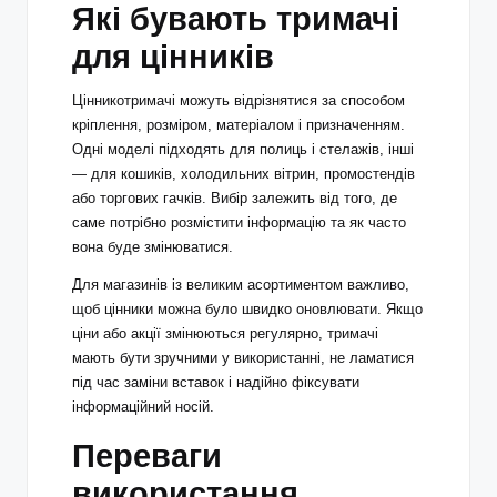
Які бувають тримачі
для цінників
Цінникотримачі можуть відрізнятися за способом
кріплення, розміром, матеріалом і призначенням.
Одні моделі підходять для полиць і стелажів, інші
— для кошиків, холодильних вітрин, промостендів
або торгових гачків. Вибір залежить від того, де
саме потрібно розмістити інформацію та як часто
вона буде змінюватися.
Для магазинів із великим асортиментом важливо,
щоб цінники можна було швидко оновлювати. Якщо
ціни або акції змінюються регулярно, тримачі
мають бути зручними у використанні, не ламатися
під час заміни вставок і надійно фіксувати
інформаційний носій.
Переваги
використання