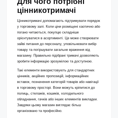
Для чого потрібні
цінникотримачі
Цінникотримачі допомагають підтримувати порядок
у торговому залі. Коли ціни розміщені хаотично або
погано читаються, покупцю складніше
орієнтуватися в асортименті. Це може створювати
зайві питання до персоналу, уповільнювати вибір
товару та погіршувати загальне враження від
магазину. Правильно підібрані тримачі дозволяють
зробити інформацію зрозумілою та доступною.
Такі елементи використовують для стандартних
цінників, акційних пропозицій, інформаційних
вставок, позначення категорій товарів або навігації
в торговому просторі. Вони можуть кріпитися до
полиць, стелажів, кошиків, холодильного
обладнання, гачків або інших елементів викладки.
Завдяки цьому магазин виглядає більш
організовано та професійно.