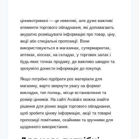
цінникотримачі
— це невеликі, але дуже важливі
елементи торгового обладнання, які допомагають
акуратно розміщувати інформацію про товар, ціну,
акції або спеціальні пропозиції. Вони
використовуються в магазинах, супермаркетах,
аптеках, кіосках, на складах, у торгових залах і
будь-яких точках продажу, де важливо швидко та
зрозуміло донести інформацію до покупця.
Якщо потрібно підібрати
pos матеріали
для
магазину, варто звернути увагу на формат
викладки, тип полиць, місце встановлення та
розмір цінників. На сайті Avalaks можна знайти
рішення для різних видів торгового обладнання,
щоб зробити цінову інформацію, акції та товарні
пропозиції помітними, охайними та зручними для
щоденного використання.