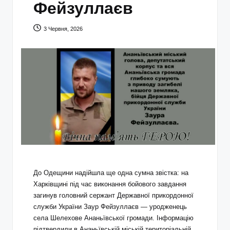
Фейзуллаєв
3 Червня, 2026
До Одещини надійшла ще одна сумна звістка: на
Харківщині під час виконання бойового завдання
загинув головний сержант Державної прикордонної
служби України Заур Фейзуллаєв — уродженець
села Шелехове Ананьївської громади. Інформацію
підтвердили в Ананьївській міській територіальній