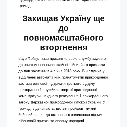
громаді.
Захищав Україну ще
до
повномасштабного
вторгнення
Заур Фейзуллаєв присвятив свою службу задовго
до початку повномасштабної війни: його призвали
до лав захисників 4 січня 2018 року. Він служив у
відділенні автоматичних гранатометів прикордонної
застави вогневої підтримки третього відділу
прикордонної служби четвертої прикордонної
комендатури швидкого реагування 1 прикордонного
загону Державної прикордонної служби України. У
громаді відзначають, що він пройшов тяжкий
бойовий шлях і до останнього залишався вірним
військовій присязі та своєму народові.