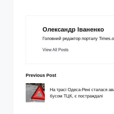
Олександр Іваненко
Головний редактор порталу Times.od
View All Posts
Post
Previous Post
navigation
На трасі Одеса-Рені сталася ав
бусом ТЦК, є постраждалі