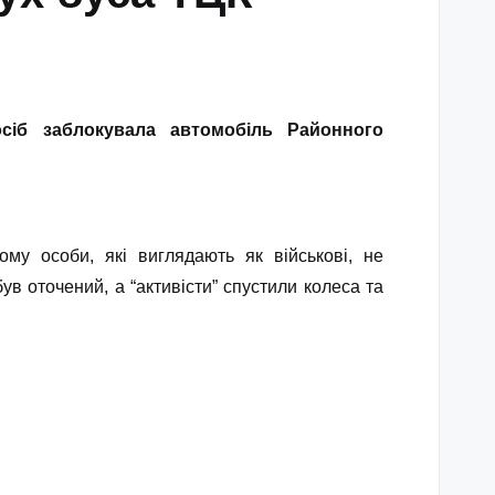
сіб заблокувала автомобіль Районного
ому особи, які виглядають як військові, не
ув оточений, а “активісти” спустили колеса та