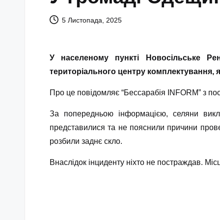
5 Листопада, 2025
У населеному пункті Новосільське Ре
територіального центру комплектування, я
Про це повідомляє “Бессарабія INFORM” з по
За попередньою інформацією, селяни виклик
представилися та не пояснили причини проведе
розбили заднє скло.
Внаслідок інциденту ніхто не постраждав. Міс