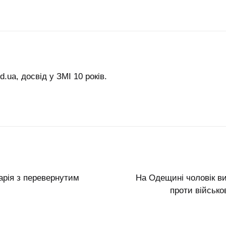
.ua, досвід у ЗМІ 10 років.
арія з перевернутим
На Одещині чоловік в
проти військ