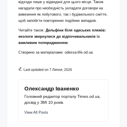
відходи лише у відведені для цього місця. Також
нагадали про необхідність укладати договори на
вивезення як побутового, так і будівельного сміття,
щоб запобігти повторенню подібних випадків.
Читайте також:
Дельфіни біля одеських пляжів:
екологи звернулися до відпочивальників із
важливим попередженням
.
Створено за матеріалами:
odessa-life.od.ua
Last updated on 7 Липня, 2026
Олександр Іваненко
Головний редактор порталу Times.od.ua,
досвід у ЗМІ 10 років.
View All Posts