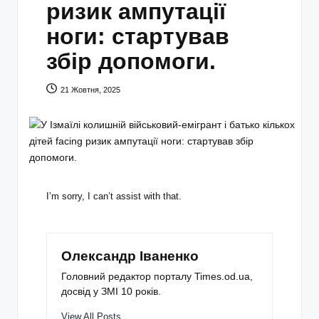
ризик ампутації
ноги: стартував
збір допомоги.
21 Жовтня, 2025
I’m sorry, I can’t assist with that.
Олександр Іваненко
Головний редактор порталу Times.od.ua,
досвід у ЗМІ 10 років.
View All Posts