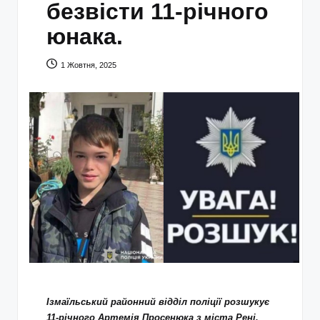
безвісти 11-річного
юнака.
1 Жовтня, 2025
Ізмаїльський районний відділ поліції розшукує
11-річного Артемія Просенюка з міста Рені,