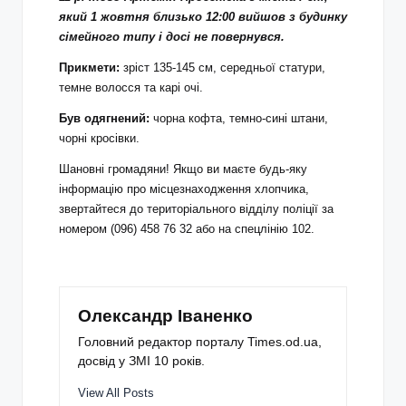
який 1 жовтня близько 12:00 вийшов з будинку
сімейного типу і досі не повернувся.
Прикмети:
зріст 135-145 см, середньої статури,
темне волосся та карі очі.
Був одягнений:
чорна кофта, темно-сині штани,
чорні кросівки.
Шановні громадяни! Якщо ви маєте будь-яку
інформацію про місцезнаходження хлопчика,
звертайтеся до територіального відділу поліції за
номером (096) 458 76 32 або на спецлінію 102.
Олександр Іваненко
Головний редактор порталу Times.od.ua,
досвід у ЗМІ 10 років.
View All Posts