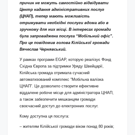
причин не можуть самостійно відвідувати
Центр надання адміністративних послуг
(ЦНАП), тепер мають можливість
отримувати необхідні послуги вдома або в
зручному для них місці. В інтересах громади
була запроваджена послуга “Мобільний офіс”.
Про це повідомив голова Кілійської громади
Вячеслав Чернявський.
У рамках програми EGAP, которую реалізує Фонд
Східна Європа за підтримки Уряду Швейцарії,
Кілійська громада отримала сучасний
автоматизований комплекс “Мобільна валізка
ЦНАП”. Це дозволило створити ефективне
віддалене робоче місце для адміністратора ЦНАП,
а також забезпечити мешканцям громади
своєчасний доступ до електронних послуг.
Кому доступна ця послуга:
– жителям Кілійської громади віком понад 80 років;