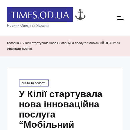
Новини Одеси та України
Головна
»
У Кілії стартувала нова інноваційна послуга “Мобільний ЦНАП”: як
отримати доступ
Posted
Місто та область
in
У Кілії стартувала
нова інноваційна
послуга
“Мобільний