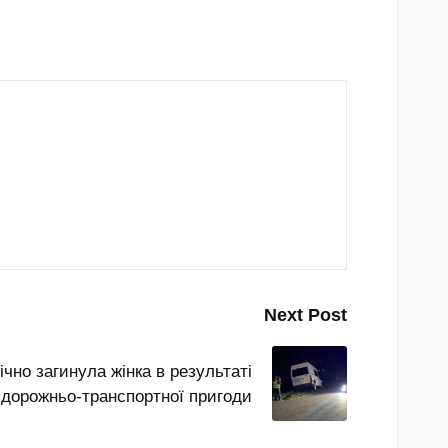
Next Post
ічно загинула жінка в результаті
дорожньо-транспортної пригоди