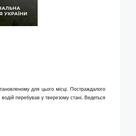
становленому для цього місці. Постраждалого
, водій перебував у тверезому стані. Ведеться