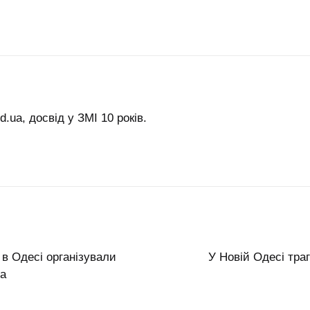
.ua, досвід у ЗМІ 10 років.
 в Одесі організували
У Новій Одесі траг
та